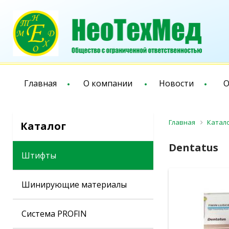
Главная
О компании
Новости
О
Главная
Катал
Каталог
Dentatus
Штифты
Шинирующие материалы
Система PROFIN